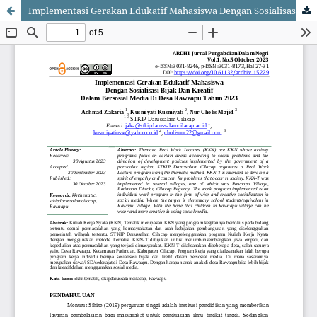
Implementasi Gerakan Edukatif Mahasiswa Dengan Sosialisasi Bijak Dan Kreatif Dalam Bersosial Media Di Desa Rawaapu Tahun 2023