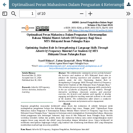
Optimalisasi Peran Mahasiswa Dalam Penguatan 4 Keterampilan Bahasa Melalui Materi Adverb Of Frequency Bagi Siswa MTS Hidayatul Insan Palangka Raya