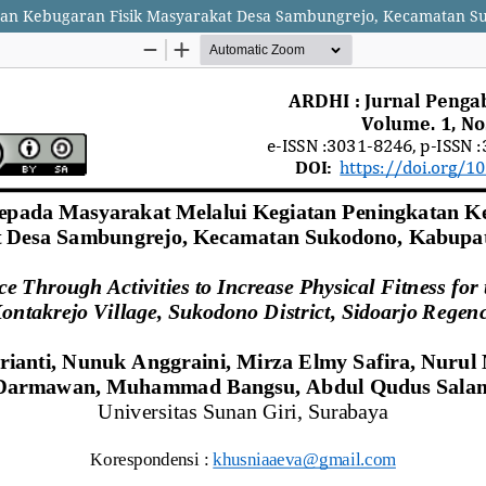
tan Kebugaran Fisik Masyarakat Desa Sambungrejo, Kecamatan S