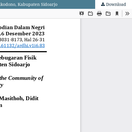
ukodono, Kabupaten Sidoarjo
Download