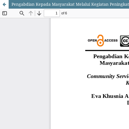
Pengabdian Kepada Masyarakat Melalui Kegiatan Peningka