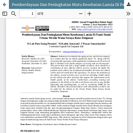
Pemberdayaan Dan Peningkatan Mutu Kesehatan Lansia Di Panti Sosial Tresna Wreda Wana Seraya Kota Denpasar