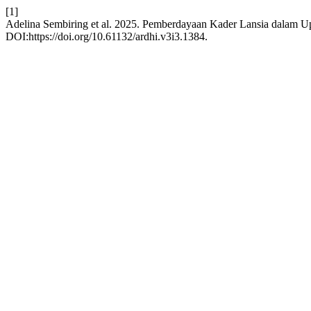
[1]
Adelina Sembiring et al. 2025. Pemberdayaan Kader Lansia dalam U
DOI:https://doi.org/10.61132/ardhi.v3i3.1384.