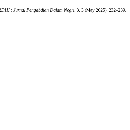
DHI : Jurnal Pengabdian Dalam Negri
. 3, 3 (May 2025), 232–239.