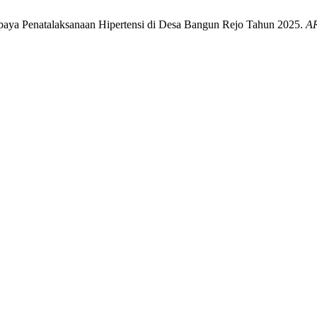
paya Penatalaksanaan Hipertensi di Desa Bangun Rejo Tahun 2025.
AR