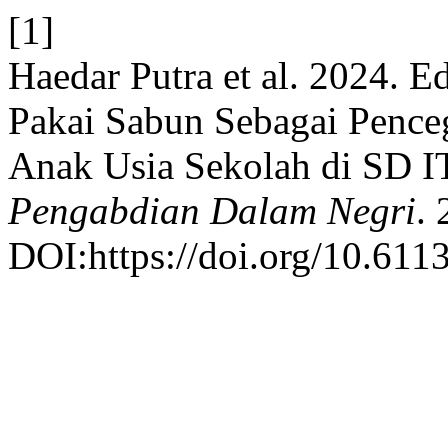
[1]
Haedar Putra et al. 2024. 
Pakai Sabun Sebagai Pence
Anak Usia Sekolah di SD I
Pengabdian Dalam Negri
. 
DOI:https://doi.org/10.6113