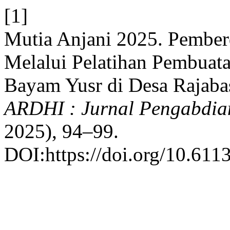
[1]
Mutia Anjani 2025. Pember
Melalui Pelatihan Pembua
Bayam Yusr di Desa Rajaba
ARDHI : Jurnal Pengabdia
2025), 94–99.
DOI:https://doi.org/10.611