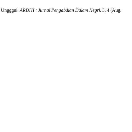
i Ungggul.
ARDHI : Jurnal Pengabdian Dalam Negri
. 3, 4 (Aug.