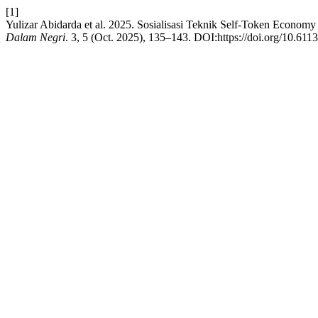
[1]
Yulizar Abidarda et al. 2025. Sosialisasi Teknik Self-Token Eco
Dalam Negri
. 3, 5 (Oct. 2025), 135–143. DOI:https://doi.org/10.611