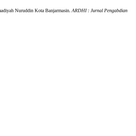
mmadiyah Nuruddin Kota Banjarmasin.
ARDHI : Jurnal Pengabdian