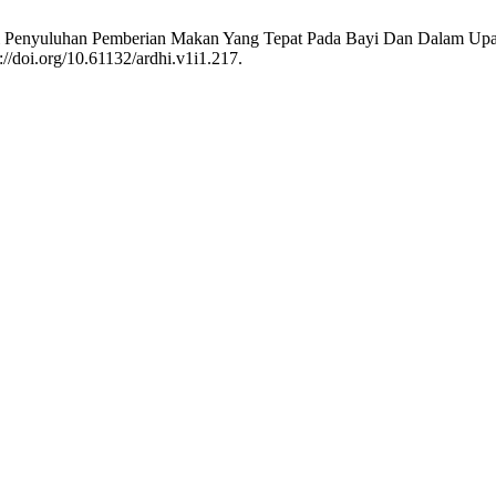
lui Penyuluhan Pemberian Makan Yang Tepat Pada Bayi Dan Dalam Up
://doi.org/10.61132/ardhi.v1i1.217.