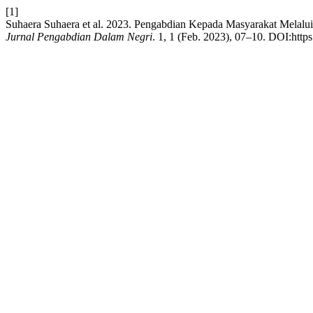
[1]
Suhaera Suhaera et al. 2023. Pengabdian Kepada Masyarakat Mela
Jurnal Pengabdian Dalam Negri
. 1, 1 (Feb. 2023), 07–10. DOI:https