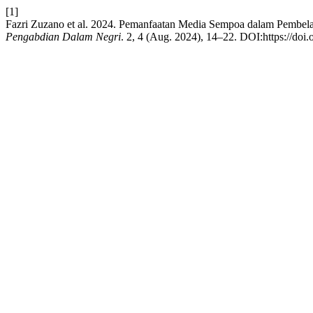
[1]
Fazri Zuzano et al. 2024. Pemanfaatan Media Sempoa dalam Pembel
Pengabdian Dalam Negri
. 2, 4 (Aug. 2024), 14–22. DOI:https://doi.