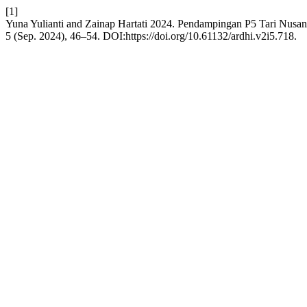
[1]
Yuna Yulianti and Zainap Hartati 2024. Pendampingan P5 Tari Nusa
5 (Sep. 2024), 46–54. DOI:https://doi.org/10.61132/ardhi.v2i5.718.