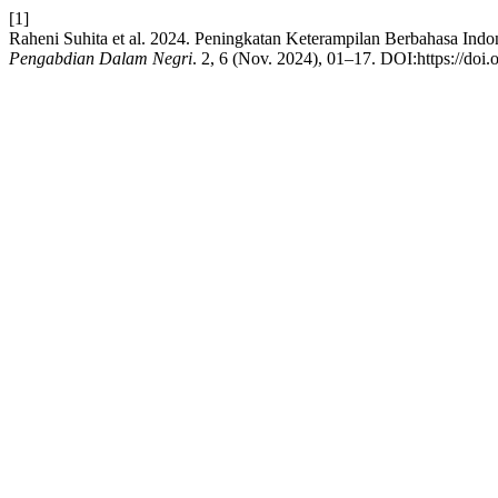
[1]
Raheni Suhita et al. 2024. Peningkatan Keterampilan Berbahasa Indo
Pengabdian Dalam Negri
. 2, 6 (Nov. 2024), 01–17. DOI:https://doi.