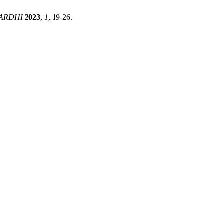
ARDHI
2023
,
1
, 19-26.