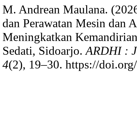
M. Andrean Maulana. (2026
dan Perawatan Mesin dan 
Meningkatkan Kemandirian
Sedati, Sidoarjo.
ARDHI : J
4
(2), 19–30. https://doi.or