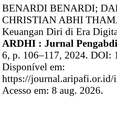
BENARDI BENARDI; D
CHRISTIAN ABHI THAMA. O
Keuangan Diri di Era Digita
ARDHI : Jurnal Pengabd
6, p. 106–117, 2024. DOI: 
Disponível em:
https://journal.aripafi.or.
Acesso em: 8 aug. 2026.