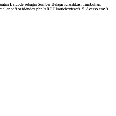
Barcode sebagai Sumber Belajar Klasifikasi Tumbuhan.
urnal.aripafi.or.id/index.php/ARDHI/article/view/915. Acesso em: 9