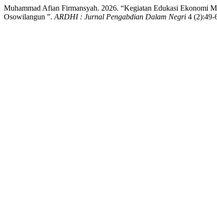
Muhammad Afian Firmansyah. 2026. “Kegiatan Edukasi Ekonomi Mod
Osowilangun ”.
ARDHI : Jurnal Pengabdian Dalam Negri
4 (2):49-6