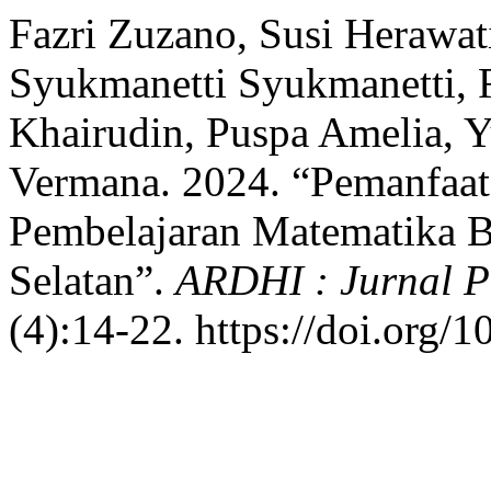
Fazri Zuzano, Susi Herawati
Syukmanetti Syukmanetti, R
Khairudin, Puspa Amelia, Y
Vermana. 2024. “Pemanfaa
Pembelajaran Matematika 
Selatan”.
ARDHI : Jurnal 
(4):14-22. https://doi.org/