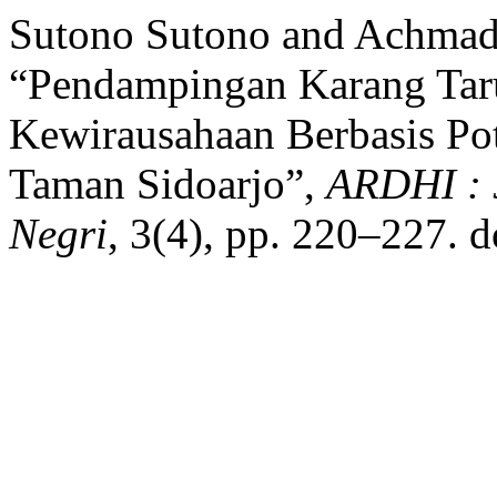
Sutono Sutono and Achmad
“Pendampingan Karang Tar
Kewirausahaan Berbasis Pot
Taman Sidoarjo”,
ARDHI : 
Negri
, 3(4), pp. 220–227. 