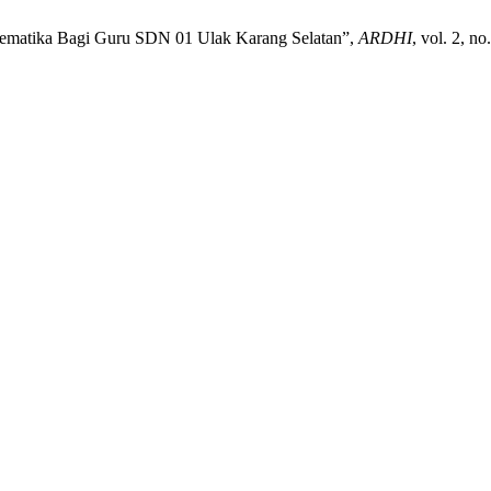
tematika Bagi Guru SDN 01 Ulak Karang Selatan”,
ARDHI
, vol. 2, n