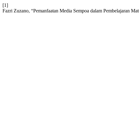
[1]
Fazri Zuzano, “Pemanfaatan Media Sempoa dalam Pembelajaran Ma