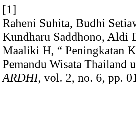
[1]
Raheni Suhita, Budhi Set
Kundharu Saddhono, Aldi 
Maaliki H, “ Peningkatan K
Pemandu Wisata Thailand un
ARDHI
, vol. 2, no. 6, pp.