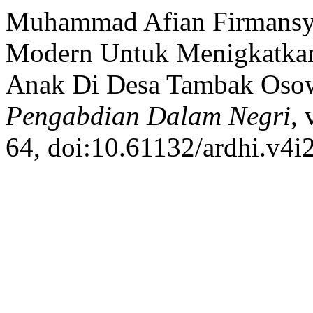
Muhammad Afian Firmansya
Modern Untuk Menigkatkan L
Anak Di Desa Tambak Osow
Pengabdian Dalam Negri
, 
64, doi:10.61132/ardhi.v4i