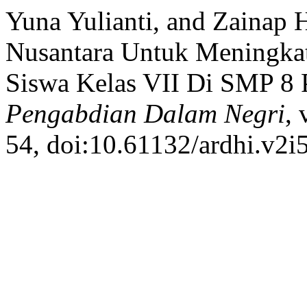
Yuna Yulianti, and Zainap 
Nusantara Untuk Meningka
Siswa Kelas VII Di SMP 8 
Pengabdian Dalam Negri
, 
54, doi:10.61132/ardhi.v2i