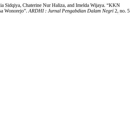
hia Sidqiya, Chaterine Nur Haliza, and Imelda Wijaya. “KKN
sa Wonorejo”.
ARDHI : Jurnal Pengabdian Dalam Negri
2, no. 5