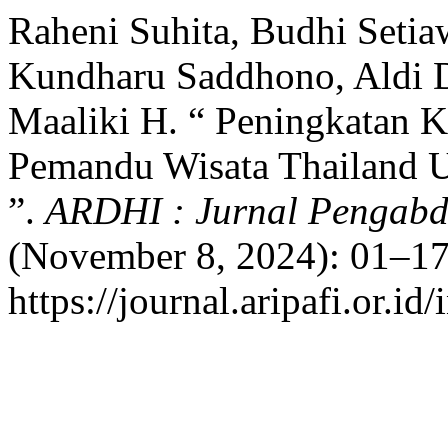
Raheni Suhita, Budhi Set
Kundharu Saddhono, Aldi 
Maaliki H. “ Peningkatan K
Pemandu Wisata Thailand U
”.
ARDHI : Jurnal Pengabd
(November 8, 2024): 01–17
https://journal.aripafi.or.