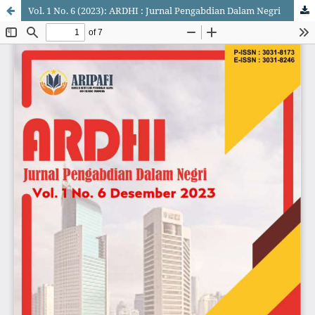
Vol. 1 No. 6 (2023): ARDHI : Jurnal Pengabdian Dalam Negri