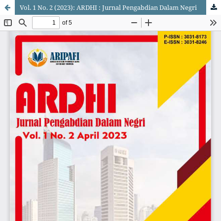
Vol. 1 No. 2 (2023): ARDHI : Jurnal Pengabdian Dalam Negri