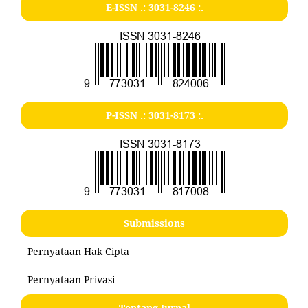
E-ISSN .:
3031-8246
:.
P-ISSN .:
3031-8173
:.
Submissions
Pernyataan Hak Cipta
Pernyataan Privasi
Tentang Jurnal