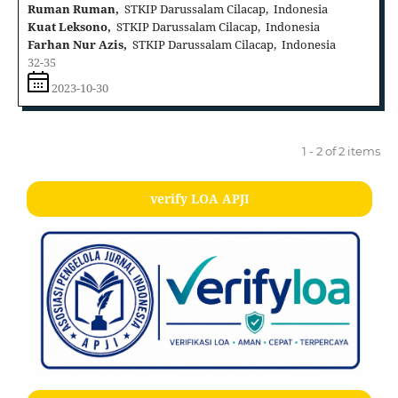
Ruman Ruman,
STKIP Darussalam Cilacap, Indonesia
Kuat Leksono,
STKIP Darussalam Cilacap, Indonesia
Farhan Nur Azis,
STKIP Darussalam Cilacap, Indonesia
32-35
2023-10-30
1 - 2 of 2 items
verify LOA APJI