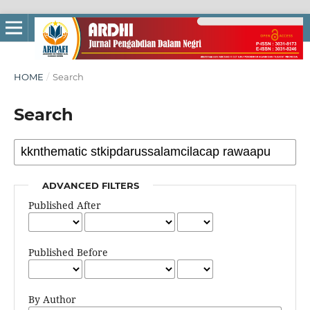
HOME
/
Search
Search
ADVANCED FILTERS
Published After
Published Before
By Author