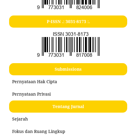
P-ISSN .:
3031-8173
:.
Submissions
Pernyataan Hak Cipta
Pernyataan Privasi
Tentang Jurnal
Sejarah
Fokus dan Ruang Lingkup