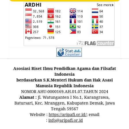
Asosiasi Riset Ilmu Pendidkan Agama dan Filsafat
Indonesia
berdasarkan S.K.Menteri Hukum dan Hak Asasi
Manusia Republik Indonesia
NOMOR AHU-0000169.AH.01.07.TAHUN 2024
Alamat :
Jl. Watunganten I No.1, Karangrawa,
Batursari, Kec. Mranggen, Kabupaten Demak, Jawa
Tengah 59567
Website :
https://aripafi.or.id/
; email
:
info@aripafi.or.id