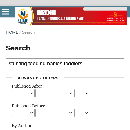
HOME
/
Search
Search
ADVANCED FILTERS
Published After
Published Before
By Author