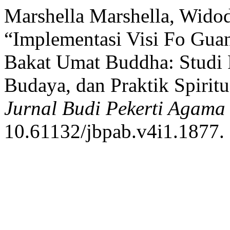
Marshella Marshella, Widod
“Implementasi Visi Fo Gu
Bakat Umat Buddha: Studi 
Budaya, dan Praktik Spiritu
Jurnal Budi Pekerti Agam
10.61132/jbpab.v4i1.1877.