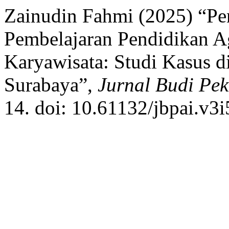
Zainudin Fahmi (2025) “Pe
Pembelajaran Pendidikan A
Karyawisata: Studi Kasus d
Surabaya”,
Jurnal Budi Pek
14. doi: 10.61132/jbpai.v3i