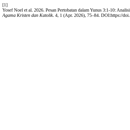
[1]
Yosef Noel et al. 2026. Pesan Pertobatan dalam Yunus 3:1-10: Anali
Agama Kristen dan Katolik
. 4, 1 (Apr. 2026), 75–84. DOI:https://do