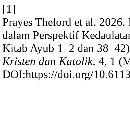
[1]
Prayes Thelord et al. 2026
dalam Perspektif Kedaulatan
Kitab Ayub 1–2 dan 38–42
Kristen dan Katolik
. 4, 1 (
DOI:https://doi.org/10.611