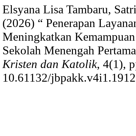
Elsyana Lisa Tambaru, Sat
(2026) “ Penerapan Layana
Meningkatkan Kemampuan 
Sekolah Menengah Pertam
Kristen dan Katolik
, 4(1), 
10.61132/jbpakk.v4i1.1912