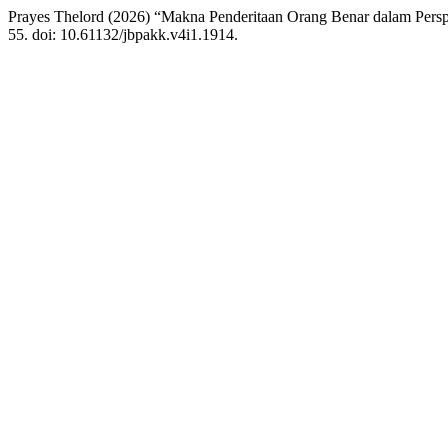
Prayes Thelord (2026) “Makna Penderitaan Orang Benar dalam Perspe
55. doi: 10.61132/jbpakk.v4i1.1914.