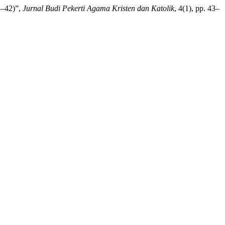
8–42)”,
Jurnal Budi Pekerti Agama Kristen dan Katolik
, 4(1), pp. 43–