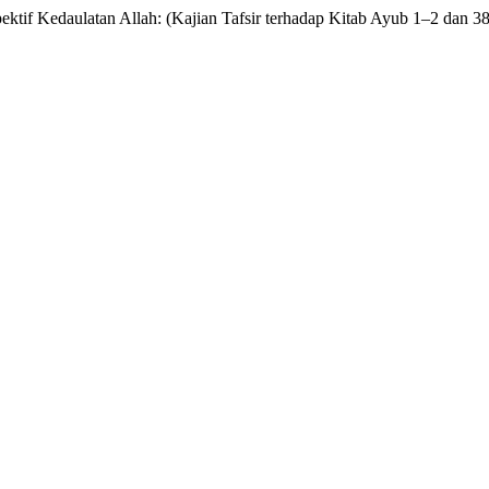
ktif Kedaulatan Allah: (Kajian Tafsir terhadap Kitab Ayub 1–2 dan 3