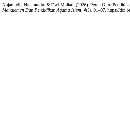
Najamudin Najamudin, & Dwi Muliati. (2026). Peran Guru Pendidi
Manajemen Dan Pendidikan Agama Islam
,
4
(3), 01–07. https://doi