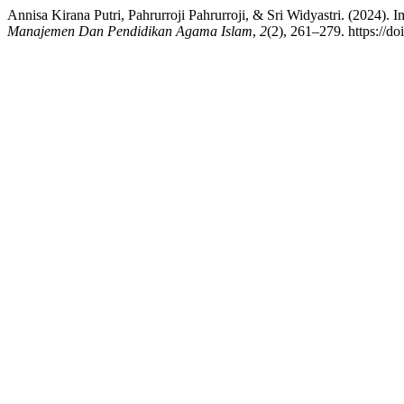
Annisa Kirana Putri, Pahrurroji Pahrurroji, & Sri Widyastri. (2024
Manajemen Dan Pendidikan Agama Islam
,
2
(2), 261–279. https://d