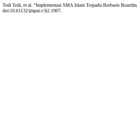
Tedi Tedi, et al. “Implementasi SMA Islam Terpadu Berbasis Board
doi:10.61132/jmpai.v3i2.1007.