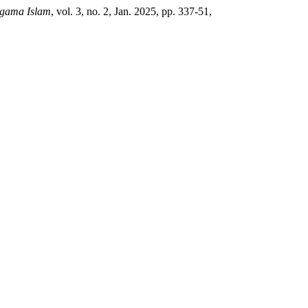
Agama Islam
, vol. 3, no. 2, Jan. 2025, pp. 337-51,