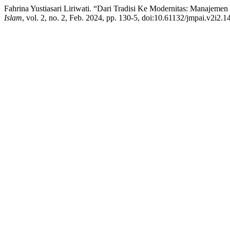
Fahrina Yustiasari Liriwati. “Dari Tradisi Ke Modernitas: Manajem
Islam
, vol. 2, no. 2, Feb. 2024, pp. 130-5, doi:10.61132/jmpai.v2i2.1