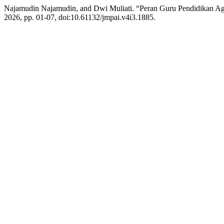
Najamudin Najamudin, and Dwi Muliati. “Peran Guru Pendidikan A
2026, pp. 01-07, doi:10.61132/jmpai.v4i3.1885.