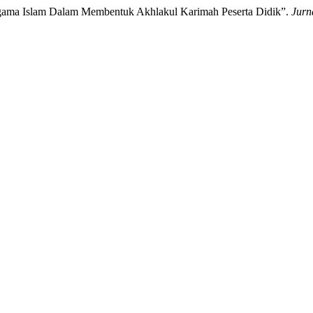
gama Islam Dalam Membentuk Akhlakul Karimah Peserta Didik”.
Jurn