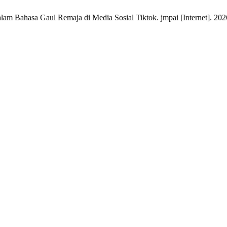
am Bahasa Gaul Remaja di Media Sosial Tiktok. jmpai [Internet]. 2026