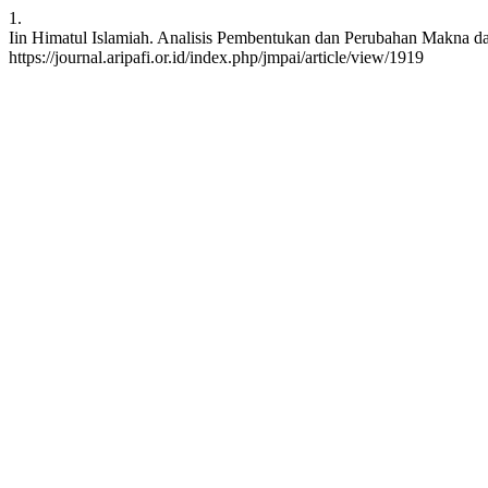
1.
Iin Himatul Islamiah. Analisis Pembentukan dan Perubahan Makna dal
https://journal.aripafi.or.id/index.php/jmpai/article/view/1919