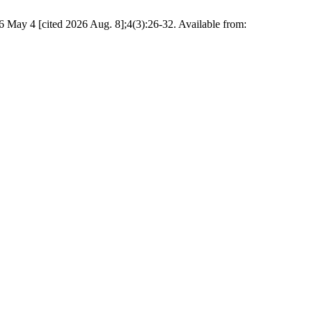
 May 4 [cited 2026 Aug. 8];4(3):26-32. Available from: