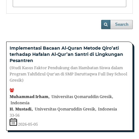
Search
Implementasi Bacaan Al-Quran Metode Qiro’ati
terhadap Hafalan Al-Qur’an Santri di Lingkungan
Pesantren
(Studi Kasus Faktor Pendukung dan Hambatan Siswa dalam
Program Tahfidzul Qur'an di SMP Daruttaqwa Full Day School
Gresik)
Muhammad Irham,
Universitas Qomaruddin Gresik,
Indonesia
H. Mustadi,
Universitas Qomaruddin Gresik, Indonesia
33-56
2026-05-05