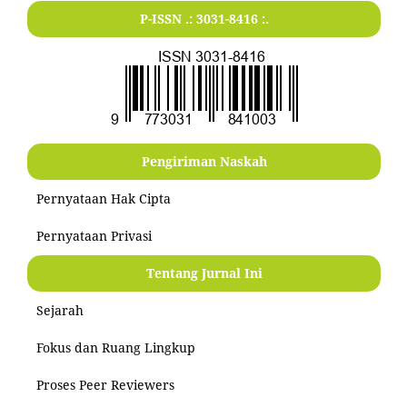
P-ISSN .:
3031-8416
:.
Pengiriman Naskah
Pernyataan Hak Cipta
Pernyataan Privasi
Tentang Jurnal Ini
Sejarah
Fokus dan Ruang Lingkup
Proses Peer Reviewers