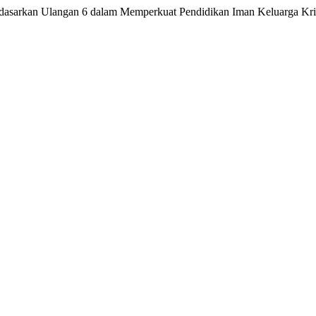
rdasarkan Ulangan 6 dalam Memperkuat Pendidikan Iman Keluarga Kri