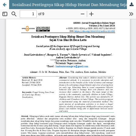
Sosialisasi Pentingnya Sikap Hidup Hemat Dan Menabung Sejak Usia Dini Di Desa Latta