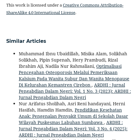
This work is licensed under a
Creative Commons Attribution-
ShareAlike 4.0 International License
.
Similar Articles
Muhammad Ibnu Ubaidillah, Misika Alam, Solikhah
Solikhah, Pipin Supenah, Hery Prambudi, Rizal
Ibrahim Aji, Nadila Nur Rahmaliani,
Optimalisasi
Pencegahan Osteoporosis Melalui Pemeriksaan
Kalsium Pada Wanita Subur Dan Wanita Menopause
Di Kelurahan Kemantren Cirebon
,
ARDHI : Jurnal
Pengabdian Dalam Negri: Vol. 1 No. 3 (2023): ARDHI :
Jurnal Pengabdian Dalam Negri
Nur Arifatus Sholihah, Asri Reni handayani, Herni
Hasifah, Hamdin Hamdin,
Pendidikan Kesehatan
Anak: Pengenalan Penyakit Umum di Sekolah Dasar
Wilayah Puskesmas Labuhan Sumbawa
,
ARDHI :
Jurnal Pengabdian Dalam Negri: Vol. 3 No. 4 (2025):
ARDHI : Jurnal Pengabdian Dalam Negri