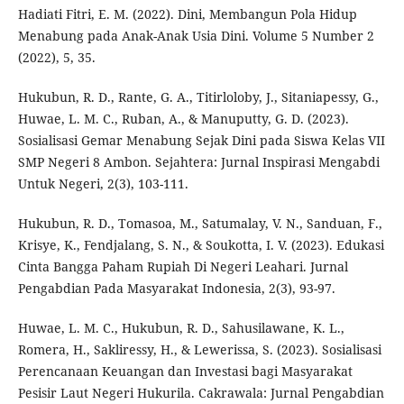
Hadiati Fitri, E. M. (2022). Dini, Membangun Pola Hidup
Menabung pada Anak-Anak Usia Dini. Volume 5 Number 2
(2022), 5, 35.
Hukubun, R. D., Rante, G. A., Titirloloby, J., Sitaniapessy, G.,
Huwae, L. M. C., Ruban, A., & Manuputty, G. D. (2023).
Sosialisasi Gemar Menabung Sejak Dini pada Siswa Kelas VII
SMP Negeri 8 Ambon. Sejahtera: Jurnal Inspirasi Mengabdi
Untuk Negeri, 2(3), 103-111.
Hukubun, R. D., Tomasoa, M., Satumalay, V. N., Sanduan, F.,
Krisye, K., Fendjalang, S. N., & Soukotta, I. V. (2023). Edukasi
Cinta Bangga Paham Rupiah Di Negeri Leahari. Jurnal
Pengabdian Pada Masyarakat Indonesia, 2(3), 93-97.
Huwae, L. M. C., Hukubun, R. D., Sahusilawane, K. L.,
Romera, H., Sakliressy, H., & Lewerissa, S. (2023). Sosialisasi
Perencanaan Keuangan dan Investasi bagi Masyarakat
Pesisir Laut Negeri Hukurila. Cakrawala: Jurnal Pengabdian