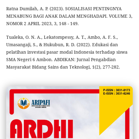
Ratna Dumilah, A. P. (2023). SOSIALISASI PENTINGNYA
MENABUNG BAGI ANAK DALAM MENGHADAPI. VOLUME 3,
NOMOR 2 APRIL 2023, 3, 148 - 149.
Tualeka, O. N. A., Lekatompessy, A. T., Ambo, A. F. S.,
Umasangaji, S., & Hukubun, R. D. (2022). Edukasi dan
pelatihan investasi pasar modal Indonesia terhadap siswa
SMA Negeri 6 Ambon. ABDIKAN: Jurnal Pengabdian
Masyarakat Bidang Sains dan Teknologi, 1(2), 277-282.