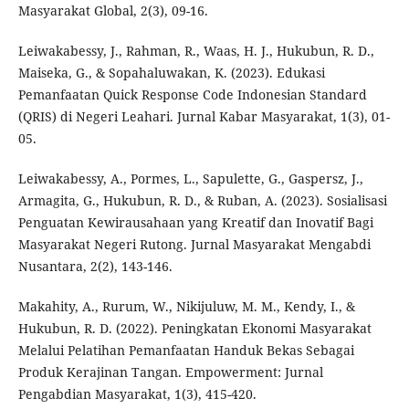
Masyarakat Global, 2(3), 09-16.
Leiwakabessy, J., Rahman, R., Waas, H. J., Hukubun, R. D.,
Maiseka, G., & Sopahaluwakan, K. (2023). Edukasi
Pemanfaatan Quick Response Code Indonesian Standard
(QRIS) di Negeri Leahari. Jurnal Kabar Masyarakat, 1(3), 01-
05.
Leiwakabessy, A., Pormes, L., Sapulette, G., Gaspersz, J.,
Armagita, G., Hukubun, R. D., & Ruban, A. (2023). Sosialisasi
Penguatan Kewirausahaan yang Kreatif dan Inovatif Bagi
Masyarakat Negeri Rutong. Jurnal Masyarakat Mengabdi
Nusantara, 2(2), 143-146.
Makahity, A., Rurum, W., Nikijuluw, M. M., Kendy, I., &
Hukubun, R. D. (2022). Peningkatan Ekonomi Masyarakat
Melalui Pelatihan Pemanfaatan Handuk Bekas Sebagai
Produk Kerajinan Tangan. Empowerment: Jurnal
Pengabdian Masyarakat, 1(3), 415-420.