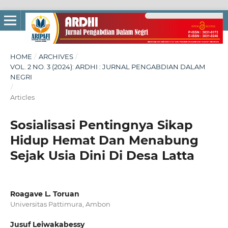
HOME
/
ARCHIVES
/
VOL. 2 NO. 3 (2024): ARDHI : JURNAL PENGABDIAN DALAM
NEGRI
/
Articles
Sosialisasi Pentingnya Sikap
Hidup Hemat Dan Menabung
Sejak Usia Dini Di Desa Latta
Roagave L. Toruan
Universitas Pattimura, Ambon
Jusuf Leiwakabessy