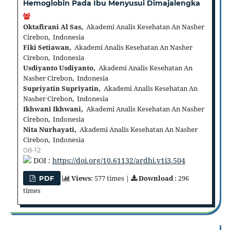
Hemoglobin Pada Ibu Menyusui Dimajalengka
Oktafirani Al Sas,
Akademi Analis Kesehatan An Nasher
Cirebon, Indonesia
Fiki Setiawan,
Akademi Analis Kesehatan An Nasher
Cirebon, Indonesia
Usdiyanto Usdiyanto,
Akademi Analis Kesehatan An
Nasher Cirebon, Indonesia
Supriyatin Supriyatin,
Akademi Analis Kesehatan An
Nasher Cirebon, Indonesia
Ikhwani Ikhwani,
Akademi Analis Kesehatan An Nasher
Cirebon, Indonesia
Nita Nurhayati,
Akademi Analis Kesehatan An Nasher
Cirebon, Indonesia
08-12
DOI :
https://doi.org/10.61132/ardhi.v1i3.504
Views
: 577 times |
Download
: 296
PDF
times