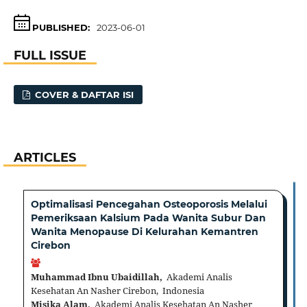
PUBLISHED:
2023-06-01
FULL ISSUE
COVER & DAFTAR ISI
ARTICLES
Optimalisasi Pencegahan Osteoporosis Melalui
Pemeriksaan Kalsium Pada Wanita Subur Dan
Wanita Menopause Di Kelurahan Kemantren
Cirebon
Muhammad Ibnu Ubaidillah,
Akademi Analis
Kesehatan An Nasher Cirebon, Indonesia
Misika Alam,
Akademi Analis Kesehatan An Nasher