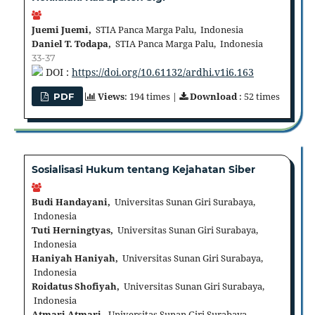
Juemi Juemi,
STIA Panca Marga Palu, Indonesia
Daniel T. Todapa,
STIA Panca Marga Palu, Indonesia
33-37
DOI :
https://doi.org/10.61132/ardhi.v1i6.163
Views
: 194 times |
Download
: 52 times
PDF
Sosialisasi Hukum tentang Kejahatan Siber
Budi Handayani,
Universitas Sunan Giri Surabaya,
Indonesia
Tuti Herningtyas,
Universitas Sunan Giri Surabaya,
Indonesia
Haniyah Haniyah,
Universitas Sunan Giri Surabaya,
Indonesia
Roidatus Shofiyah,
Universitas Sunan Giri Surabaya,
Indonesia
Atmari Atmari,
Universitas Sunan Giri Surabaya,