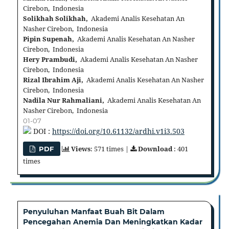
Cirebon, Indonesia
Solikhah Solikhah,
Akademi Analis Kesehatan An
Nasher Cirebon, Indonesia
Pipin Supenah,
Akademi Analis Kesehatan An Nasher
Cirebon, Indonesia
Hery Prambudi,
Akademi Analis Kesehatan An Nasher
Cirebon, Indonesia
Rizal Ibrahim Aji,
Akademi Analis Kesehatan An Nasher
Cirebon, Indonesia
Nadila Nur Rahmaliani,
Akademi Analis Kesehatan An
Nasher Cirebon, Indonesia
01-07
DOI :
https://doi.org/10.61132/ardhi.v1i3.503
Views
: 571 times |
Download
: 401
PDF
times
Penyuluhan Manfaat Buah Bit Dalam
Pencegahan Anemia Dan Meningkatkan Kadar