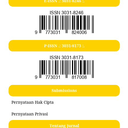
E-ISSN .:
3031-8246
:.
P-ISSN .:
3031-8173
:.
Submissions
Pernyataan Hak Cipta
Pernyataan Privasi
Tentang Jurnal