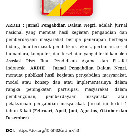
ARDHI : Jurnal Pengabdian Dalam Negri
, adalah jurnal
nasional yang memuat hasil kegiatan pengabdian dan
pemberdayaan masyarakat berupa penerapan berbagai
bidang ilmu termasuk pendidikan, teknik, pertanian, sosial
humaniora, komputer, dan kesehatan yang diterbitkan oleh
Asosiasi Riset Ilmu Pendidikan Agama dan Filsafat
Indonesia.
ARDHI : Jurnal Pengabdian Dalam Negri
,
memuat publikasi hasil kegiatan pengabdian masyarakat,
model atau konsep dan atau implementasinya dalam
rangka peningkatan partisipasi masyarakat dalam
pembangunan, pemberdayaan masyarakat atau
pelaksanaan pengabdian masyarakat. Jurnal ini terbit 1
tahun 6 kali (
Februari, April, Juni, Agustus, Oktober dan
Desember
)
DOI:
https://doi.org/10.61132/ardhi.v1i3