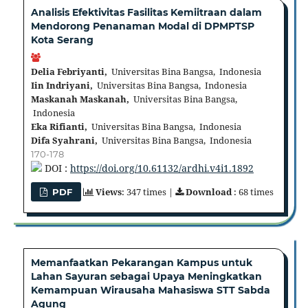
Analisis Efektivitas Fasilitas Kemiitraan dalam
Mendorong Penanaman Modal di DPMPTSP
Kota Serang
Delia Febriyanti,
Universitas Bina Bangsa, Indonesia
Iin Indriyani,
Universitas Bina Bangsa, Indonesia
Maskanah Maskanah,
Universitas Bina Bangsa,
Indonesia
Eka Rifianti,
Universitas Bina Bangsa, Indonesia
Difa Syahrani,
Universitas Bina Bangsa, Indonesia
170-178
DOI :
https://doi.org/10.61132/ardhi.v4i1.1892
Views
: 347 times |
Download
: 68 times
PDF
Memanfaatkan Pekarangan Kampus untuk
Lahan Sayuran sebagai Upaya Meningkatkan
Kemampuan Wirausaha Mahasiswa STT Sabda
Agung