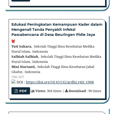
Edukasi Peningkatan Kemampuan Kader dalam
Mengenali Tanda Penyakit Infeksi
Pascabencana di Desa Beuringen Pidie Jaya
Tuti Sahara,
Sekolah Tinggi Ilmu Kesehatan Medika
Nurul Islam, Indonesia
Salbiah Salbiah,
Sekolah Tinggi Ilmu Kesehatan Medika
Nurul Islam, Indonesia
Mini Harianti,
Sekolah Tinggi Ilmu Kesehatan Jabal
Ghafur, Indonesia
198-207
DOI :
https://doi.org/10.61132/ardhi.v4i1.1908
Views
: 304 times |
Download
: 90 times
PDF