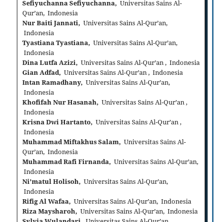
Sefiyuchanna Sefiyuchanna,
Universitas Sains Al-
Qur’an, Indonesia
Nur Baiti Jannati,
Universitas Sains Al-Qur’an,
Indonesia
Tyastiana Tyastiana,
Universitas Sains Al-Qur’an,
Indonesia
Dina Lutfa Azizi,
Universitas Sains Al-Qur’an , Indonesia
Gian Adfad,
Universitas Sains Al-Qur’an , Indonesia
Intan Ramadhany,
Universitas Sains Al-Qur’an,
Indonesia
Khofifah Nur Hasanah,
Universitas Sains Al-Qur’an ,
Indonesia
Krisna Dwi Hartanto,
Universitas Sains Al-Qur’an ,
Indonesia
Muhammad Miftakhus Salam,
Universitas Sains Al-
Qur’an, Indonesia
Muhammad Rafi Firnanda,
Universitas Sains Al-Qur’an,
Indonesia
Ni'matul Holisoh,
Universitas Sains Al-Qur’an,
Indonesia
Rifig Al Wafaa,
Universitas Sains Al-Qur’an, Indonesia
Riza Maysharoh,
Universitas Sains Al-Qur’an, Indonesia
Sylvia Wulandari,
Universitas Sains Al-Qur’an,