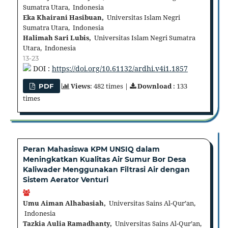
Sumatra Utara, Indonesia
Eka Khairani Hasibuan,
Universitas Islam Negri
Sumatra Utara, Indonesia
Halimah Sari Lubis,
Universitas Islam Negri Sumatra
Utara, Indonesia
13-23
DOI :
https://doi.org/10.61132/ardhi.v4i1.1857
Views
: 482 times |
Download
: 133
PDF
times
Peran Mahasiswa KPM UNSIQ dalam
Meningkatkan Kualitas Air Sumur Bor Desa
Kaliwader Menggunakan Filtrasi Air dengan
Sistem Aerator Venturi
Umu Aiman Alhabasiah,
Universitas Sains Al-Qur’an,
Indonesia
Tazkia Aulia Ramadhanty,
Universitas Sains Al-Qur’an,