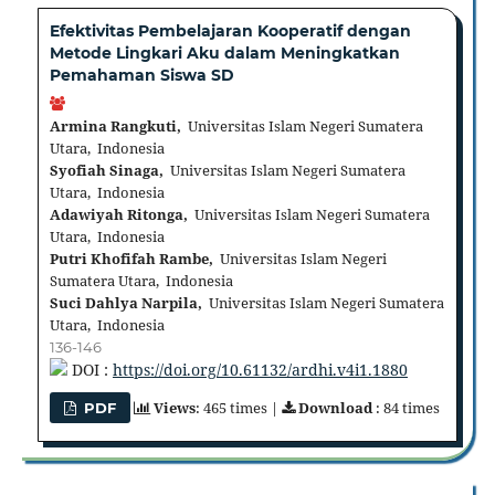
Efektivitas Pembelajaran Kooperatif dengan
Metode Lingkari Aku dalam Meningkatkan
Pemahaman Siswa SD
Armina Rangkuti,
Universitas Islam Negeri Sumatera
Utara, Indonesia
Syofiah Sinaga,
Universitas Islam Negeri Sumatera
Utara, Indonesia
Adawiyah Ritonga,
Universitas Islam Negeri Sumatera
Utara, Indonesia
Putri Khofifah Rambe,
Universitas Islam Negeri
Sumatera Utara, Indonesia
Suci Dahlya Narpila,
Universitas Islam Negeri Sumatera
Utara, Indonesia
136-146
DOI :
https://doi.org/10.61132/ardhi.v4i1.1880
Views
: 465 times |
Download
: 84 times
PDF