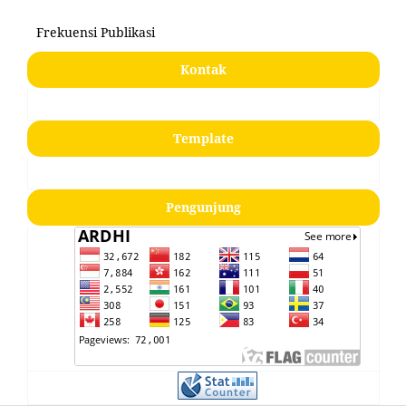
Frekuensi Publikasi
Kontak
Template
Pengunjung