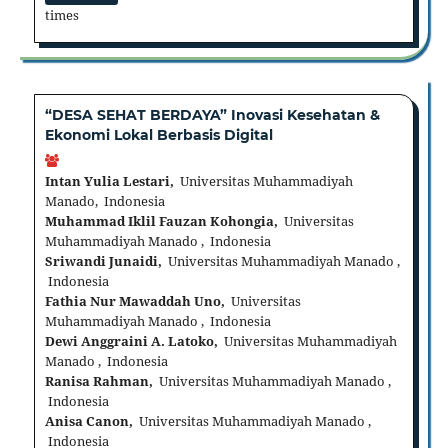
times
“DESA SEHAT BERDAYA” Inovasi Kesehatan &
Ekonomi Lokal Berbasis Digital
Intan Yulia Lestari,
Universitas Muhammadiyah
Manado, Indonesia
Muhammad Iklil Fauzan Kohongia,
Universitas
Muhammadiyah Manado , Indonesia
Sriwandi Junaidi,
Universitas Muhammadiyah Manado ,
Indonesia
Fathia Nur Mawaddah Uno,
Universitas
Muhammadiyah Manado , Indonesia
Dewi Anggraini A. Latoko,
Universitas Muhammadiyah
Manado , Indonesia
Ranisa Rahman,
Universitas Muhammadiyah Manado ,
Indonesia
Anisa Canon,
Universitas Muhammadiyah Manado ,
Indonesia