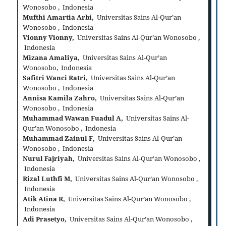
Wonosobo , Indonesia
Mufthi Amartia Arbi,
Universitas Sains Al-Qur’an
Wonosobo , Indonesia
Vionny Vionny,
Universitas Sains Al-Qur’an Wonosobo ,
Indonesia
Mizana Amaliya,
Universitas Sains Al-Qur’an
Wonosobo, Indonesia
Safitri Wanci Ratri,
Universitas Sains Al-Qur’an
Wonosobo , Indonesia
Annisa Kamila Zahro,
Universitas Sains Al-Qur’an
Wonosobo , Indonesia
Muhammad Wawan Fuadul A,
Universitas Sains Al-
Qur’an Wonosobo , Indonesia
Muhammad Zainul F,
Universitas Sains Al-Qur’an
Wonosobo , Indonesia
Nurul Fajriyah,
Universitas Sains Al-Qur’an Wonosobo ,
Indonesia
Rizal Luthfi M,
Universitas Sains Al-Qur’an Wonosobo ,
Indonesia
Atik Atina R,
Universitas Sains Al-Qur’an Wonosobo ,
Indonesia
Adi Prasetyo,
Universitas Sains Al-Qur’an Wonosobo ,