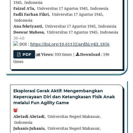
1945, Indonesia
Faizul A’la,
Universitas 17 Agustus 1945, Indonesia
Fadli Farhan Fikri,
Universitas 17 Agustus 1945,
Indonesia
Ana febriyanti,
Universitas 17 Agustus 1945, Indonesia
Deewar Mahesa,
Universitas 17 Agustus 1945, Indonesia
38-48
DOI :
https://doi.org/10.61132/ardhi.v4i1.1856
Views
: 593 times |
Download
: 190
PDF
times
Eksplorasi Gerak Aktif: Mengembangkan
Kepercayaan Diri dan Ketangkasan Fisik Anak
melalui Fun Agility Game
Abriadi Abriadi,
Universitas Negeri Makassar,
Indonesia
Juhanis Juhanis,
Universitas Negeri Makassar,