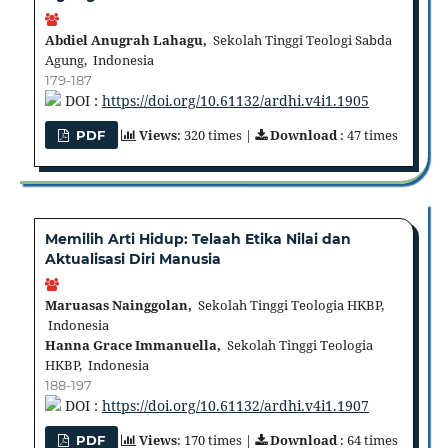
Abdiel Anugrah Lahagu,
Sekolah Tinggi Teologi Sabda
Agung, Indonesia
179-187
DOI :
https://doi.org/10.61132/ardhi.v4i1.1905
Views
: 320 times |
Download
: 47 times
PDF
Memilih Arti Hidup: Telaah Etika Nilai dan
Aktualisasi Diri Manusia
Maruasas Nainggolan,
Sekolah Tinggi Teologia HKBP,
Indonesia
Hanna Grace Immanuella,
Sekolah Tinggi Teologia
HKBP, Indonesia
188-197
DOI :
https://doi.org/10.61132/ardhi.v4i1.1907
Views
: 170 times |
Download
: 64 times
PDF