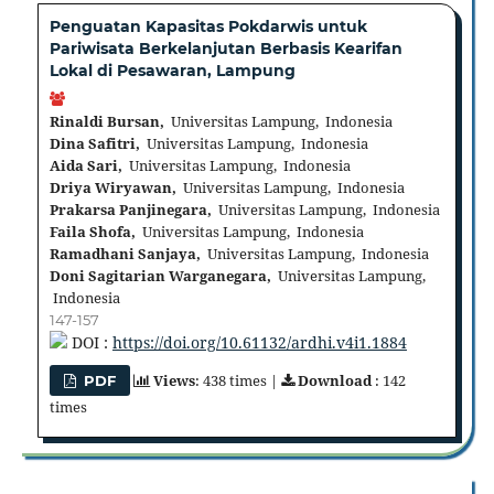
Penguatan Kapasitas Pokdarwis untuk
Pariwisata Berkelanjutan Berbasis Kearifan
Lokal di Pesawaran, Lampung
Rinaldi Bursan,
Universitas Lampung, Indonesia
Dina Safitri,
Universitas Lampung, Indonesia
Aida Sari,
Universitas Lampung, Indonesia
Driya Wiryawan,
Universitas Lampung, Indonesia
Prakarsa Panjinegara,
Universitas Lampung, Indonesia
Faila Shofa,
Universitas Lampung, Indonesia
Ramadhani Sanjaya,
Universitas Lampung, Indonesia
Doni Sagitarian Warganegara,
Universitas Lampung,
Indonesia
147-157
DOI :
https://doi.org/10.61132/ardhi.v4i1.1884
Views
: 438 times |
Download
: 142
PDF
times