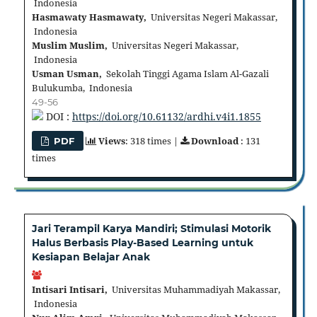
Indonesia
Hasmawaty Hasmawaty,
Universitas Negeri Makassar,
Indonesia
Muslim Muslim,
Universitas Negeri Makassar,
Indonesia
Usman Usman,
Sekolah Tinggi Agama Islam Al-Gazali
Bulukumba, Indonesia
49-56
DOI :
https://doi.org/10.61132/ardhi.v4i1.1855
Views
: 318 times |
Download
: 131
PDF
times
Jari Terampil Karya Mandiri; Stimulasi Motorik
Halus Berbasis Play-Based Learning untuk
Kesiapan Belajar Anak
Intisari Intisari,
Universitas Muhammadiyah Makassar,
Indonesia