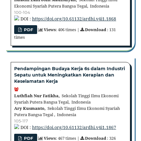
Ekonomi Syariah Putera Bangsa Tegal, Indonesia
100-104
DOI :
https://doi.org/10.61132/ardhi.v4i1.1868
Views
: 406 times |
Download
: 131
PDF
times
Pendampingan Budaya Kerja 6s dalam Industri
Sepatu untuk Meningkatkan Kerapian dan
Keselamatan Kerja
Luthfiah Nur Fatikha,
Sekolah Tinggi Ilmu Ekonomi
Syariah Putera Bangsa Tegal, Indonesia
Ary Kusmanto,
Sekolah Tinggi Ilmu Ekonomi Syariah
Putera Bangsa Tegal , Indonesia
105-117
DOI :
https://doi.org/10.61132/ardhi.v4i1.1867
Views
: 467 times |
Download
: 326
PDF