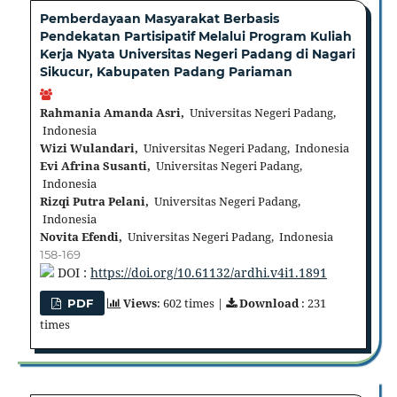
Pemberdayaan Masyarakat Berbasis
Pendekatan Partisipatif Melalui Program Kuliah
Kerja Nyata Universitas Negeri Padang di Nagari
Sikucur, Kabupaten Padang Pariaman
Rahmania Amanda Asri,
Universitas Negeri Padang,
Indonesia
Wizi Wulandari,
Universitas Negeri Padang, Indonesia
Evi Afrina Susanti,
Universitas Negeri Padang,
Indonesia
Rizqi Putra Pelani,
Universitas Negeri Padang,
Indonesia
Novita Efendi,
Universitas Negeri Padang, Indonesia
158-169
DOI :
https://doi.org/10.61132/ardhi.v4i1.1891
Views
: 602 times |
Download
: 231
PDF
times