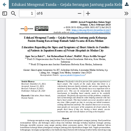
Edukasi Mengenai Tanda – Gejala Serangan Jantung pada Keluarga Pasien Ruang Rawat Inap Rumah Sakit Swasta di Kota Medan