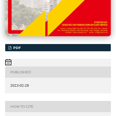
PDF
PUBLISHED
2023-02-28
HOW TO CITE