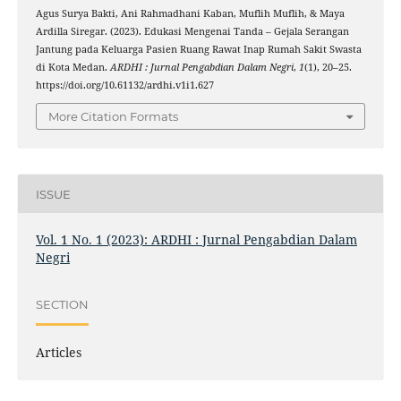
Agus Surya Bakti, Ani Rahmadhani Kaban, Muflih Muflih, & Maya
Ardilla Siregar. (2023). Edukasi Mengenai Tanda – Gejala Serangan
Jantung pada Keluarga Pasien Ruang Rawat Inap Rumah Sakit Swasta
di Kota Medan.
ARDHI : Jurnal Pengabdian Dalam Negri
,
1
(1), 20–25.
https://doi.org/10.61132/ardhi.v1i1.627
More Citation Formats
ISSUE
Vol. 1 No. 1 (2023): ARDHI : Jurnal Pengabdian Dalam
Negri
SECTION
Articles