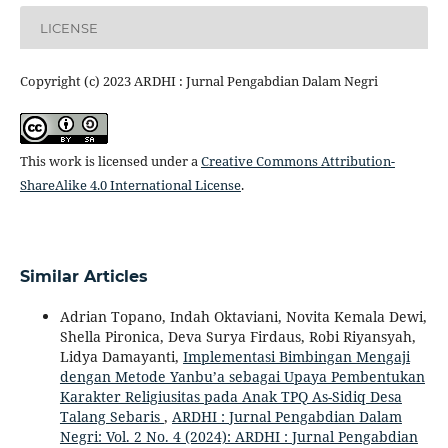
LICENSE
Copyright (c) 2023 ARDHI : Jurnal Pengabdian Dalam Negri
This work is licensed under a
Creative Commons Attribution-
ShareAlike 4.0 International License
.
Similar Articles
Adrian Topano, Indah Oktaviani, Novita Kemala Dewi,
Shella Pironica, Deva Surya Firdaus, Robi Riyansyah,
Lidya Damayanti,
Implementasi Bimbingan Mengaji
dengan Metode Yanbu’a sebagai Upaya Pembentukan
Karakter Religiusitas pada Anak TPQ As-Sidiq Desa
Talang Sebaris
,
ARDHI : Jurnal Pengabdian Dalam
Negri: Vol. 2 No. 4 (2024): ARDHI : Jurnal Pengabdian