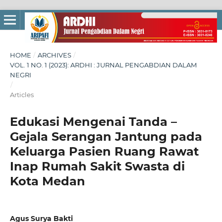
HOME
/
ARCHIVES
/
VOL. 1 NO. 1 (2023): ARDHI : JURNAL PENGABDIAN DALAM
NEGRI
/
Articles
Edukasi Mengenai Tanda –
Gejala Serangan Jantung pada
Keluarga Pasien Ruang Rawat
Inap Rumah Sakit Swasta di
Kota Medan
Agus Surya Bakti