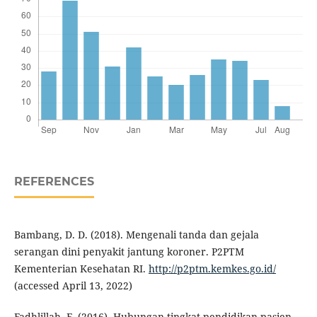
REFERENCES
Bambang, D. D. (2018). Mengenali tanda dan gejala
serangan dini penyakit jantung koroner. P2PTM
Kementerian Kesehatan RI.
http://p2ptm.kemkes.go.id/
(accessed April 13, 2022)
Fadhlillah, F. (2016). Hubungan tingkat pendidikan pasien