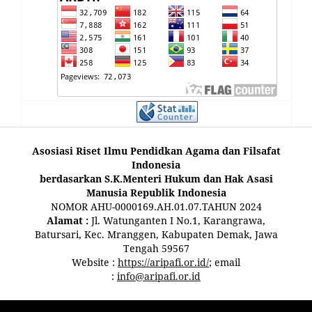
Asosiasi Riset Ilmu Pendidkan Agama dan Filsafat
Indonesia
berdasarkan S.K.Menteri Hukum dan Hak Asasi
Manusia Republik Indonesia
NOMOR AHU-0000169.AH.01.07.TAHUN 2024
Alamat :
Jl. Watunganten I No.1, Karangrawa,
Batursari, Kec. Mranggen, Kabupaten Demak, Jawa
Tengah 59567
Website :
https://aripafi.or.id/
; email
:
info@aripafi.or.id