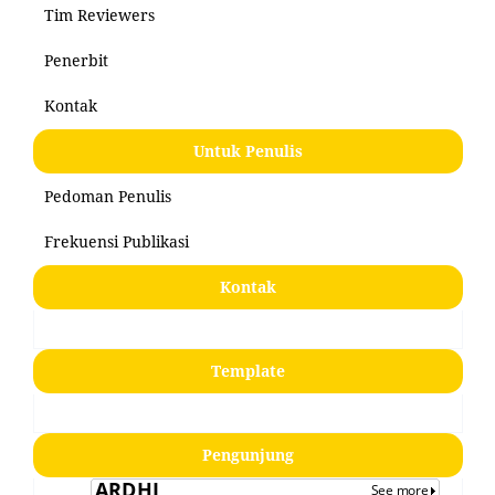
Tim Reviewers
Penerbit
Kontak
Untuk Penulis
Pedoman Penulis
Frekuensi Publikasi
Kontak
Template
Pengunjung