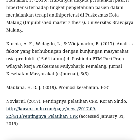
hipertensi terhadap tingkat pengetahuan pasien dalam
menjalankan terapi antihipertensi di Puskesmas Kota
Malang (Unpublished master’s thesis). Universitas Brawijaya
Malang.
Kurnia, A. E., Widagdo, L., & Widjanarko, B. (2017). Analisis
faktor yang berhubungan dengan kunjungan masyarakat
usia produktif (15-64 tahun) di Posbindu PTM Puri Praja
wilayah kerja Puskesmas Mulyoharjo Pemalang. Jurnal
Kesehatan Masyarakat (e-Journal), 5(5).
Maulana, H. D. J. (2019). Promosi kesehatan. EGC.
Noviarni. (2017). Pentingnya pelatihan CPR. Koran Sindo.
http://koran-sindo.com/page/news/2017-09-
22/4/13/Pentingnya_Pelatihan_CPR
(accessed January 31,
2019)